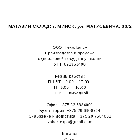
МАГАЗИН-СКЛАД: г. МИНСК, ул. МАТУСЕВИЧА, 33/2
ООО «ГеккоКапс»
Производство и продажа
одноразовой посуды и упаковки
УНП 691361490
Режим работы:
ПН-ЧТ 9:00 – 17:00,
ПТ 9:00 — 16:00
СБ-ВС выходной
Офис:
+375 33 6884001
Бухгалтерия:
+375 29 6900724
Снабжение и логистика:
+375 29 7584001
zakaz.cups@gmail.com
Каталог
О н
ас