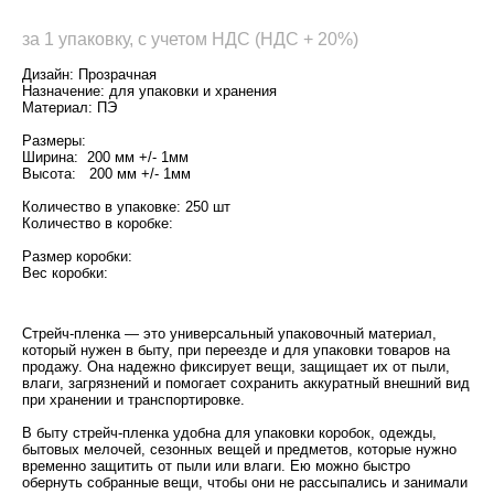
за 1 упаковку, с учетом НДС (НДС + 20%)
Дизайн: Прозрачная
Назначение: для упаковки и хранения
Материал: ПЭ
Размеры:
Ширина: 200 мм +/- 1мм
Высота: 200 мм +/- 1мм
Количество в упаковке: 250 шт
Количество в коробке:
Размер коробки:
Вес коробки:
Стрейч-пленка — это универсальный упаковочный материал,
который нужен в быту, при переезде и для упаковки товаров на
продажу. Она надежно фиксирует вещи, защищает их от пыли,
влаги, загрязнений и помогает сохранить аккуратный внешний вид
при хранении и транспортировке.
В быту стрейч-пленка удобна для упаковки коробок, одежды,
бытовых мелочей, сезонных вещей и предметов, которые нужно
временно защитить от пыли или влаги. Ею можно быстро
обернуть собранные вещи, чтобы они не рассыпались и занимали