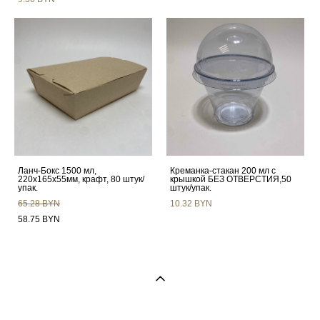
Ланч-Бокс 1500 мл,
Креманка-стакан 200 мл c
220х165х55мм, крафт, 80 штук/
крышкой БЕЗ ОТВЕРСТИЯ,50
упак.
штук/упак.
65.28 BYN
10.32 BYN
58.75 BYN