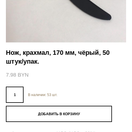
Нож, крахмал, 170 мм, чёрый, 50
штук/упак.
7.98 BYN
В наличии:
53
шт.
ДОБАВИТЬ В КОРЗИНУ