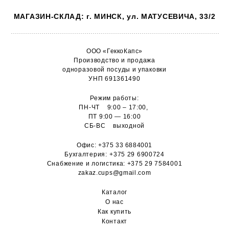
МАГАЗИН-СКЛАД: г. МИНСК, ул. МАТУСЕВИЧА, 33/2
ООО «ГеккоКапс»
Производство и продажа
одноразовой посуды и упаковки
УНП 691361490
Режим работы:
ПН-ЧТ 9:00 – 17:00,
ПТ 9:00 — 16:00
СБ-ВС выходной
Офис:
+375 33 6884001
Бухгалтерия:
+375 29 6900724
Снабжение и логистика:
+375 29 7584001
zakaz.cups@gmail.com
Каталог
О н
ас
Как купить
Контакт