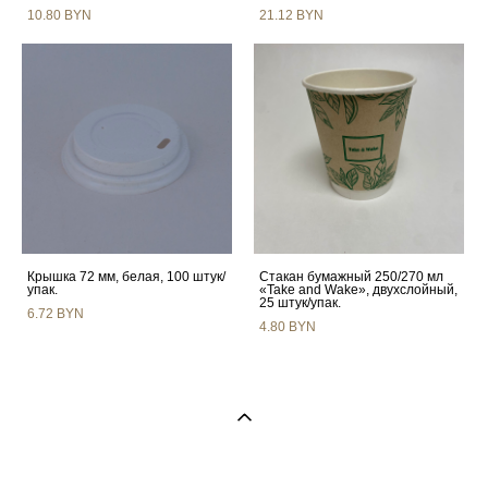
10.80 BYN
21.12 BYN
Крышка 72 мм, белая, 100 штук/
Стакан бумажный 250/270 мл
упак.
«Take and Wake», двухслойный,
25 штук/упак.
6.72 BYN
4.80 BYN