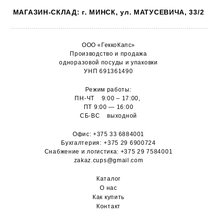
МАГАЗИН-СКЛАД: г. МИНСК, ул. МАТУСЕВИЧА, 33/2
ООО «ГеккоКапс»
Производство и продажа
одноразовой посуды и упаковки
УНП 691361490
Режим работы:
ПН-ЧТ 9:00 – 17:00,
ПТ 9:00 — 16:00
СБ-ВС выходной
Офис:
+375 33 6884001
Бухгалтерия:
+375 29 6900724
Снабжение и логистика:
+375 29 7584001
zakaz.cups@gmail.com
Каталог
О н
ас
Как купить
Контакт