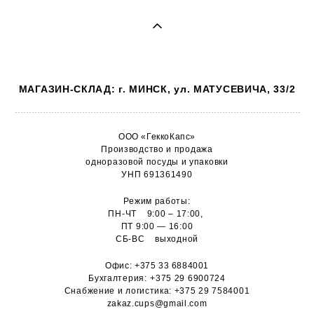
МАГАЗИН-СКЛАД: г. МИНСК, ул. МАТУСЕВИЧА, 33/2
ООО «ГеккоКапс»
Производство и продажа
одноразовой посуды и упаковки
УНП 691361490
Режим работы:
ПН-ЧТ 9:00 – 17:00,
ПТ 9:00 — 16:00
СБ-ВС выходной
Офис:
+375 33 6884001
Бухгалтерия:
+375 29 6900724
Снабжение и логистика:
+375 29 7584001
zakaz.cups@gmail.com