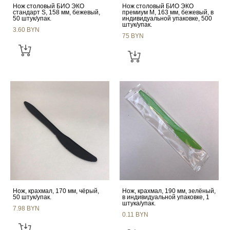
Нож столовый БИО ЭКО
Нож столовый БИО ЭКО
стандарт S, 158 мм, бежевый,
премиум М, 163 мм, бежевый, в
50 штук/упак.
индивидуальной упаковке, 500
штук/упак.
3.60 BYN
75 BYN
Нож, крахмал, 170 мм, чёрый,
Нож, крахмал, 190 мм, зелёный,
50 штук/упак.
в индивидуальной упаковке, 1
штука/упак.
7.98 BYN
0.11 BYN