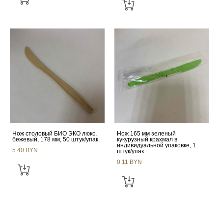
Нож столовый БИО ЭКО люкс,
Нож 165 мм зеленый
бежевый, 178 мм, 50 штук/упак.
кукурузный крахмал в
индивидуальной упаковке, 1
5.40 BYN
штук/упак.
0.11 BYN