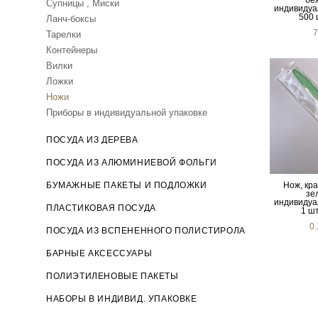
бе
Супницы , Миски
индивидуа
500 
Ланч-боксы
7
Тарелки
Контейнеры
Вилки
Ложки
Ножи
Приборы в индивидуальной упаковке
ПОСУДА ИЗ ДЕРЕВА
ПОСУДА ИЗ АЛЮМИНИЕВОЙ ФОЛЬГИ
БУМАЖНЫЕ ПАКЕТЫ И ПОДЛОЖКИ
Нож, кра
зе
индивидуа
ПЛАСТИКОВАЯ ПОСУДА
1 шт
0
ПОСУДА ИЗ ВСПЕНЕННОГО ПОЛИСТИРОЛА
БАРНЫЕ АКСЕССУАРЫ
ПОЛИЭТИЛЕНОВЫЕ ПАКЕТЫ
НАБОРЫ В ИНДИВИД. УПАКОВКЕ