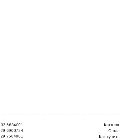
 33 6884001
Каталог
 29 6900724
О н
ас
 29 7584001
Как купить