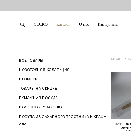
GECKO
Каталог
О нас
Как купить
GECKO
Каталог
О нас
Как купить
каталог
>
п
ВСЕ ТОВАРЫ
НОВОГОДНЯЯ КОЛЛЕКЦИЯ
НОВИНКИ
ТОВАРЫ НА СКИДКЕ
БУМАЖНАЯ ПОСУДА
КАРТОННАЯ УПАКОВКА
ПОСУДА ИЗ САХАРНОГО ТРОСТНИКА И КРАХМ
АЛА
Нож стол
премиу