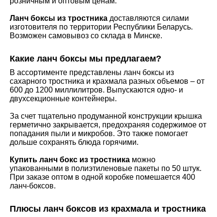
розничным и оптовым ценам.
Ланч боксы из тростника
доставляются силами
изготовителя по территории Республики Беларусь.
Возможен самовывоз со склада в Минске.
Какие ланч боксы мы предлагаем?
В ассортименте представлены ланч боксы из
сахарного тростника и крахмала разных объемов – от
600 до 1200 миллилитров. Выпускаются одно- и
двухсекционные контейнеры.
За счет тщательно продуманной конструкции крышка
герметично закрывается, предохраняя содержимое от
попадания пыли и микробов. Это также помогает
дольше сохранять блюда горячими.
Купить ланч бокс из тростника
можно
упакованными в полиэтиленовые пакеты по 50 штук.
При заказе оптом в одной коробке помешается 400
ланч-боксов.
Плюсы ланч боксов из крахмала и тростника