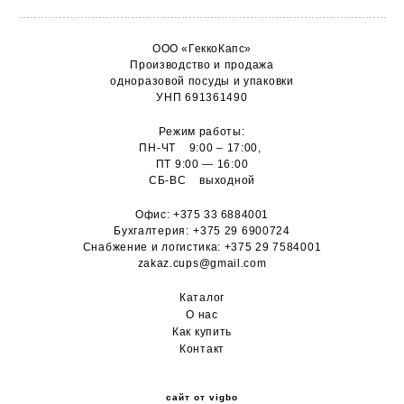
ООО «ГеккоКапс»
Производство и продажа
одноразовой посуды и упаковки
УНП 691361490
Режим работы:
ПН-ЧТ 9:00 – 17:00,
ПТ 9:00 — 16:00
СБ-ВС выходной
Офис:
+375 33 6884001
Бухгалтерия:
+375 29 6900724
Снабжение и логистика:
+375 29 7584001
zakaz.cups@gmail.com
Каталог
О н
ас
Как купить
Контакт
сайт от vigbo