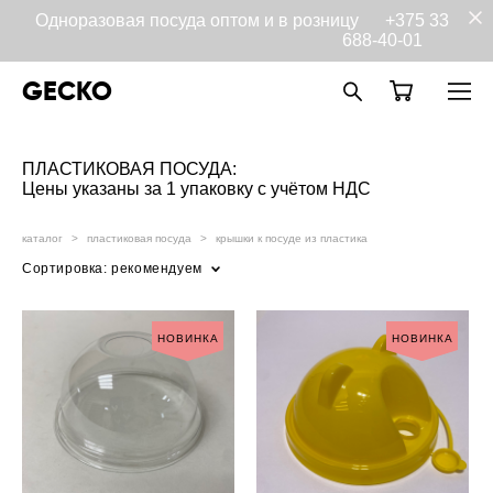
Одноразовая посуда оптом и в розницу
+375 33
688-40-01
GECKO
ПЛАСТИКОВАЯ ПОСУДА:
Цены указаны за 1 упаковку с учётом НДС
каталог
>
пластиковая посуда
>
крышки к посуде из пластика
Сортировка:
рекомендуем
НОВИНКА
НОВИНКА