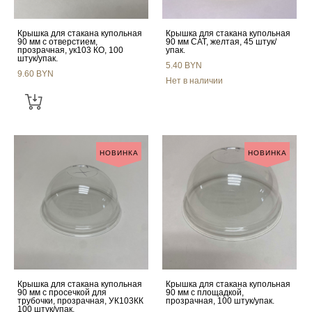
Крышка для стакана купольная
Крышка для стакана купольная
90 мм с отверстием,
90 мм CAT, желтая, 45 штук/
прозрачная, ук103 КО, 100
упак.
штук/упак.
5.40 BYN
9.60 BYN
Нет в наличии
НОВИНКА
НОВИНКА
Крышка для стакана купольная
Крышка для стакана купольная
90 мм с просечкой для
90 мм с площадкой,
трубочки, прозрачная, УК103КК
прозрачная, 100 штук/упак.
100 штук/упак.