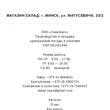
МАГАЗИН-СКЛАД: г. МИНСК, ул. МАТУСЕВИЧА, 33/2
ООО «ГеккоКапс»
Производство и продажа
одноразовой посуды и упаковки
УНП 691361490
Режим работы:
ПН-ЧТ 9:00 – 17:00,
ПТ 9:00 — 16:00
СБ-ВС выходной
Офис:
+375 33 6884001
Бухгалтерия:
+375 29 6900724
Снабжение и логистика:
+375 29 7584001
zakaz.cups@gmail.com
Каталог
О н
ас
Как купить