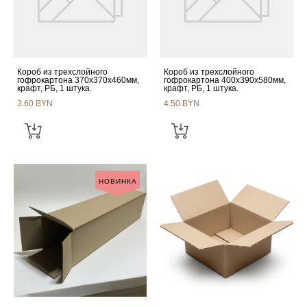
Короб из трехслойного
Короб из трехслойного
гофрокартона 370х370х460мм,
гофрокартона 400х390х580мм,
крафт, РБ, 1 штука.
крафт, РБ, 1 штука.
3.60 BYN
4.50 BYN
НОВИНКА