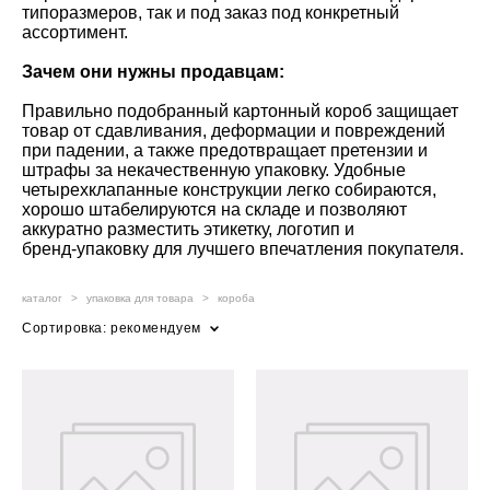
типоразмеров, так и под заказ под конкретный
ассортимент.
Зачем они нужны продавцам:
Правильно подобранный картонный короб защищает
товар от сдавливания, деформации и повреждений
при падении, а также предотвращает претензии и
штрафы за некачественную упаковку. Удобные
четырехклапанные конструкции легко собираются,
хорошо штабелируются на складе и позволяют
аккуратно разместить этикетку, логотип и
бренд‑упаковку для лучшего впечатления покупателя.
каталог
>
упаковка для товара
>
короба
Сортировка:
рекомендуем