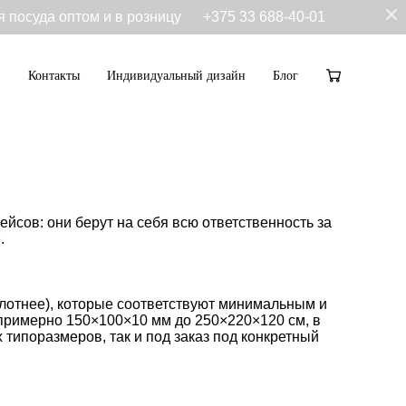
я посуда оптом и в розницу
+375 33 688-40-01
Контакты
Индивидуальный дизайн
Блог
Контакты
Индивидуальный дизайн
Блог
йсов: они берут на себя всю ответственность за
.
 плотнее), которые соответствуют минимальным и
примерно 150×100×10 мм до 250×220×120 см, в
 типоразмеров, так и под заказ под конкретный