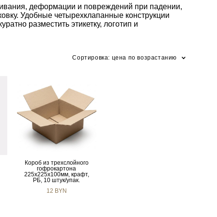
ивания, деформации и повреждений при падении,
ковку. Удобные четырехклапанные конструкции
ратно разместить этикетку, логотип и
Сортировка:
цена по возрастанию
Короб из трехслойного
гофрокартона
,
225х225х100мм, крафт,
РБ, 10 штук/упак.
12 BYN