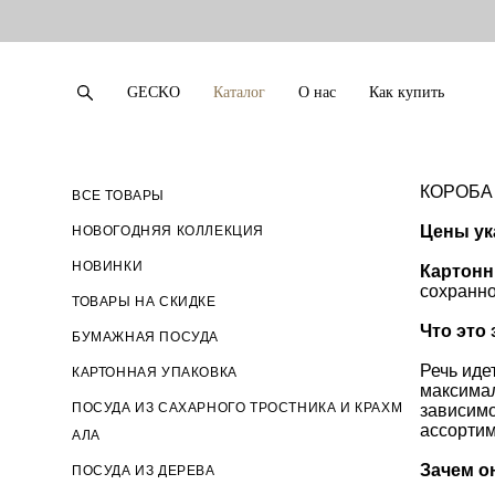
GECKO
Каталог
О нас
Как купить
GECKO
Каталог
О нас
Как купить
КОРОБА
ВСЕ ТОВАРЫ
Цены ук
НОВОГОДНЯЯ КОЛЛЕКЦИЯ
НОВИНКИ
Картонн
сохранно
ТОВАРЫ НА СКИДКЕ
Что это 
БУМАЖНАЯ ПОСУДА
Речь иде
КАРТОННАЯ УПАКОВКА
максимал
ПОСУДА ИЗ САХАРНОГО ТРОСТНИКА И КРАХМ
зависимо
ассортим
АЛА
Зачем о
ПОСУДА ИЗ ДЕРЕВА