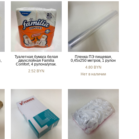
Туалетная бумага белая
Пленка ПЭ пищевая,
,
двухслойная Familia
0,45х250 метров, 1 рулон
Comfort, 4 рулона/упак.
4.80 BYN
2.52 BYN
Нет в наличии