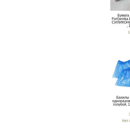
Бумага
ForGenika
СИЛИКОН
, 
1
Бахилы 
одноразов
голубой, 1
Нет 