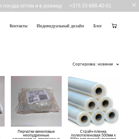
я посуда оптом и в розницу
+375 33 688-40-01
Контакты
Индивидуальный дизайн
Блог
Контакты
Индивидуальный дизайн
Блог
Сортировка:
новинки
Перчатки виниловые
Стрэйч-пленка
неопудренные
полиэтиленовая 500мм х