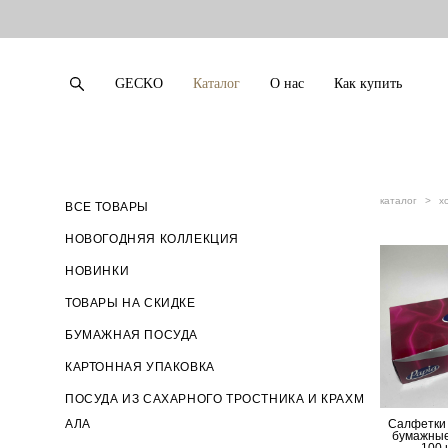
GECKO
Каталог
О нас
Как купить
GECKO
Каталог
О нас
Как купить
каталог
>
х
ВСЕ ТОВАРЫ
НОВОГОДНЯЯ КОЛЛЕКЦИЯ
НОВИНКИ
ТОВАРЫ НА СКИДКЕ
БУМАЖНАЯ ПОСУДА
КАРТОННАЯ УПАКОВКА
ПОСУДА ИЗ САХАРНОГО ТРОСТНИКА И КРАХМ
АЛА
Салфетки 
бумажные