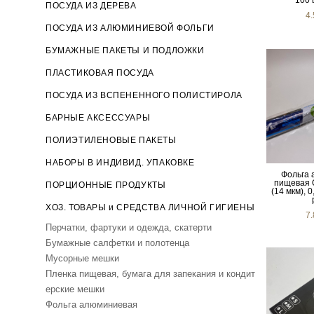
100 
ПОСУДА ИЗ ДЕРЕВА
4
ПОСУДА ИЗ АЛЮМИНИЕВОЙ ФОЛЬГИ
БУМАЖНЫЕ ПАКЕТЫ И ПОДЛОЖКИ
ПЛАСТИКОВАЯ ПОСУДА
ПОСУДА ИЗ ВСПЕНЕННОГО ПОЛИСТИРОЛА
БАРНЫЕ АКСЕССУАРЫ
ПОЛИЭТИЛЕНОВЫЕ ПАКЕТЫ
НАБОРЫ В ИНДИВИД. УПАКОВКЕ
Фольга 
пищевая 
ПОРЦИОННЫЕ ПРОДУКТЫ
(14 мкм), 
ХОЗ. ТОВАРЫ и СРЕДСТВА ЛИЧНОЙ ГИГИЕНЫ
7
Перчатки, фартуки и одежда, скатерти
Бумажные салфетки и полотенца
Мусорные мешки
Пленка пищевая, бумага для запекания и кондит
ерские мешки
Фольга алюминиевая